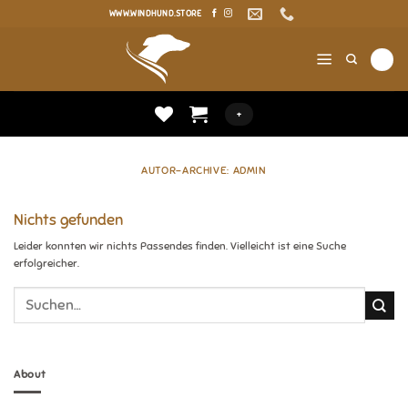
Zum
WWW.WINDHUND.STORE
Inhalt
springen
+
AUTOR-ARCHIVE:
ADMIN
Nichts gefunden
Leider konnten wir nichts Passendes finden. Vielleicht ist eine Suche
erfolgreicher.
About